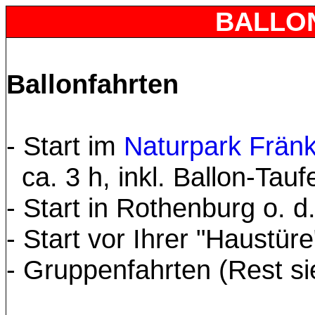
BALLON
Ballonfahrten
- Start im
Naturpark Frän
ca. 3 h, inkl. Ballon-Tauf
- Start in Rothenburg o. d
- Start vor Ihrer "Haustür
- Gruppenfahrten (Rest s