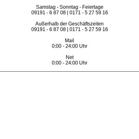
Samstag - Sonntag - Feiertage
09191 - 6 87 08 | 0171 - 5 27 59 16
Außerhalb der Geschäftszeiten
09191 - 6 87 08 | 0171 - 5 27 59 16
Mail
0:00 - 24:00 Uhr
Net
0:00 - 24:00 Uhr