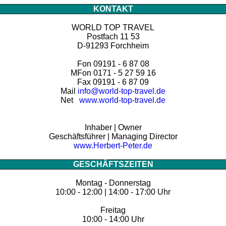
KONTAKT
WORLD TOP TRAVEL
Postfach 11 53
D-91293 Forchheim
Fon 09191 - 6 87 08
MFon 0171 - 5 27 59 16
Fax 09191 - 6 87 09
Mail
info@world-top-travel.de
Net
www.world-top-travel.de
Inhaber | Owner
Geschäftsführer | Managing Director
www.Herbert-Peter.de
GESCHÄFTSZEITEN
Montag - Donnerstag
10:00 - 12:00 | 14:00 - 17:00 Uhr
Freitag
10:00 - 14:00 Uhr