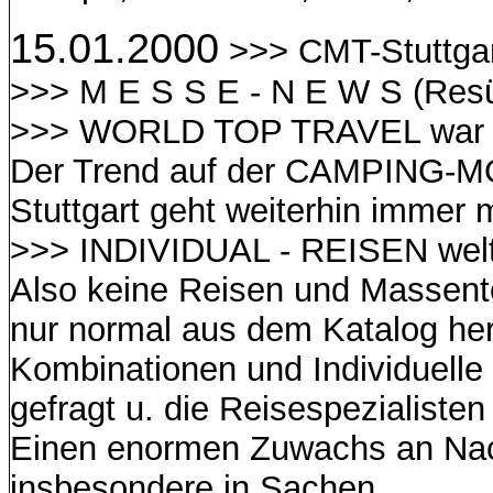
15.01.2000
>>> CMT-Stuttga
>>> M E S S E - N E W S (Re
>>> WORLD TOP TRAVEL war v
Der Trend auf der CAMPING-M
Stuttgart geht weiterhin immer 
>>> INDIVIDUAL - REISEN welt
Also keine Reisen und Massent
nur normal aus dem Katalog he
Kombinationen und Individuelle
gefragt u. die Reisespezialisten 
Einen enormen Zuwachs an Nac
insbesondere in Sachen