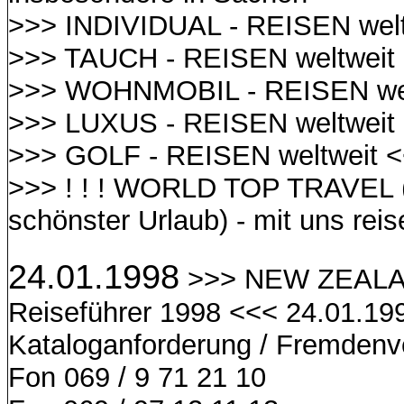
>>> INDIVIDUAL - REISEN welt
>>> TAUCH - REISEN weltweit
>>> WOHNMOBIL - REISEN wel
>>> LUXUS - REISEN weltweit
>>> GOLF - REISEN weltweit 
>>> ! ! ! WORLD TOP TRAVEL (
schönster Urlaub) - mit uns reis
24.01.1998
>>> NEW ZEALA
Reiseführer 1998 <<< 24.01.19
Kataloganforderung / Fremdenv
Fon 069 / 9 71 21 10