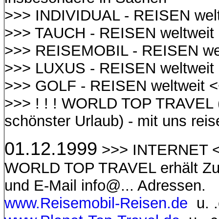
>>> INDIVIDUAL - REISEN welt
>>> TAUCH - REISEN weltweit
>>> REISEMOBIL - REISEN wel
>>> LUXUS - REISEN weltweit
>>> GOLF - REISEN weltweit 
>>> ! ! ! WORLD TOP TRAVEL (
schönster Urlaub) - mit uns reis
01.12.1999
>>> INTERNET 
WORLD TOP TRAVEL erhält Zuw
und E-Mail info@... Adressen.
www.Reisemobil-Reisen.de
u. 