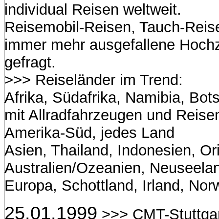
individual Reisen weltweit.
Reisemobil-Reisen, Tauch-Reise
immer mehr ausgefallene Hochz
gefragt.
>>> Reiseländer im Trend:
Afrika, Südafrika, Namibia, Bo
mit Allradfahrzeugen und Reise
Amerika-Süd, jedes Land
Asien, Thailand, Indonesien, O
Australien/Ozeanien, Neuseela
Europa, Schottland, Irland, No
25.01.1999
>>> CMT-Stuttga