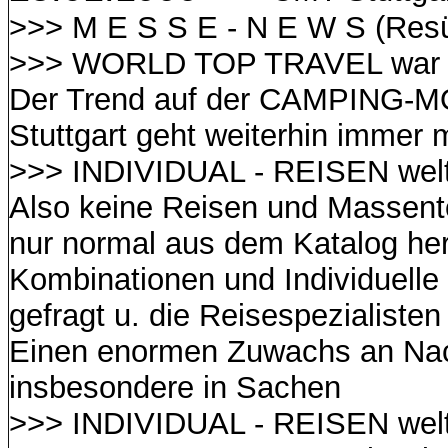
>>> M E S S E - N E W S (Re
>>> WORLD TOP TRAVEL war v
Der Trend auf der CAMPING-M
Stuttgart geht weiterhin immer 
>>> INDIVIDUAL - REISEN welt
Also keine Reisen und Massent
nur normal aus dem Katalog he
Kombinationen und Individuelle
gefragt u. die Reisespezialisten 
Einen enormen Zuwachs an Nac
insbesondere in Sachen
>>> INDIVIDUAL - REISEN welt