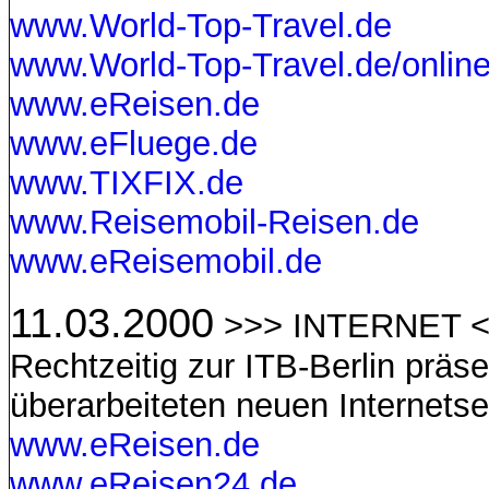
www.World-Top-Travel.de
www.World-Top-Travel.de/online
www.eReisen.de
www.eFluege.de
www.TIXFIX.de
www.Reisemobil-Reisen.de
www.eReisemobil.de
11.03.2000
>>> INTERNET 
Rechtzeitig zur ITB-Berlin präse
überarbeiteten neuen Internetse
www.eReisen.de
www.eReisen24.de