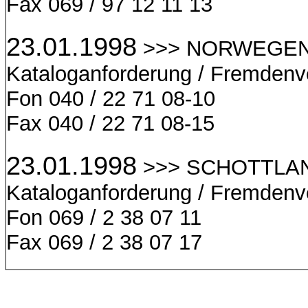
Fax 069 / 97 12 11 13
23.01.1998
>>> NORWEGEN, R
Kataloganforderung / Fremdenv
Fon 040 / 22 71 08-10
Fax 040 / 22 71 08-15
23.01.1998
>>> SCHOTTLAND,
Kataloganforderung / Fremdenv
Fon 069 / 2 38 07 11
Fax 069 / 2 38 07 17