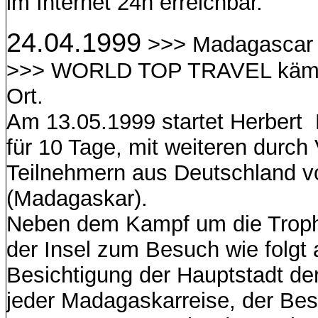
im Internet 24h erreichbar.
24.04.1999
>>> Madagascar 
>>> WORLD TOP TRAVEL kämpft
Ort.
Am 13.05.1999 startet Herber
für 10 Tage, mit weiteren durc
Teilnehmern aus Deutschland 
(Madagaskar).
Neben dem Kampf um die Trophy,
der Insel zum Besuch wie folgt 
Besichtigung der Hauptstadt de
jeder Madagaskarreise, der Be