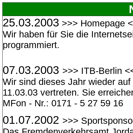
25.03.2003
>>> Homepage 
Wir haben für Sie die Internets
programmiert.
07.03.2003
>>> ITB-Berlin <
Wir sind dieses Jahr wieder auf 
11.03.03 vertreten. Sie erreiche
MFon - Nr.: 0171 - 5 27 59 16
01.07.2002
>>> Sportsponso
Das Fremdenverkehrsamt Jord