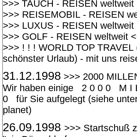
>>> TAUCH - REISEN weltweit
>>> REISEMOBIL - REISEN wel
>>> LUXUS - REISEN weltweit
>>> GOLF - REISEN weltweit 
>>> ! ! ! WORLD TOP TRAVEL (
schönster Urlaub) - mit uns reis
31.12.1998
>>> 2000 MILLE
Wir haben einige 2 0 0 0 M I 
0 für Sie aufgelegt (siehe unte
planet)
26.09.1998
>>> Startschuß 