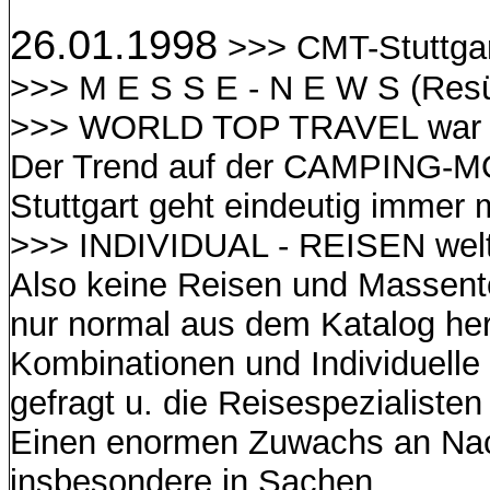
26.01.1998
>>> CMT-Stuttgar
>>> M E S S E - N E W S (Re
>>> WORLD TOP TRAVEL war v
Der Trend auf der CAMPING-M
Stuttgart geht eindeutig immer 
>>> INDIVIDUAL - REISEN welt
Also keine Reisen und Massent
nur normal aus dem Katalog he
Kombinationen und Individuelle
gefragt u. die Reisespezialisten 
Einen enormen Zuwachs an Nac
insbesondere in Sachen