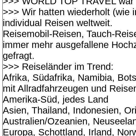
>>> WORLD TOP TRAVEL war v
>>> Wir hatten wiederholt (wie 
individual Reisen weltweit.
Reisemobil-Reisen, Tauch-Reise
immer mehr ausgefallene Hochz
gefragt.
>>> Reiseländer im Trend:
Afrika, Südafrika, Namibia, Bo
mit Allradfahrzeugen und Reise
Amerika-Süd, jedes Land
Asien, Thailand, Indonesien, O
Australien/Ozeanien, Neuseela
Europa, Schottland, Irland, No