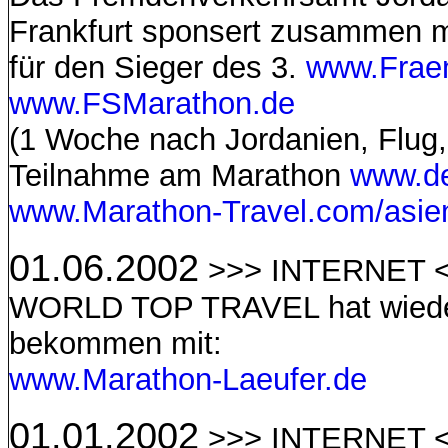
Frankfurt sponsert zusammen
für den Sieger des 3.
www.Frae
www.FSMarathon.de
(1 Woche nach Jordanien, Flug, 
Teilnahme am Marathon
www.d
www.Marathon-Travel.com/asie
01.06.2002
>>> INTERNET 
WORLD TOP TRAVEL hat wieder
bekommen mit:
www.Marathon-Laeufer.de
01.01.2002
>>> INTERNET 