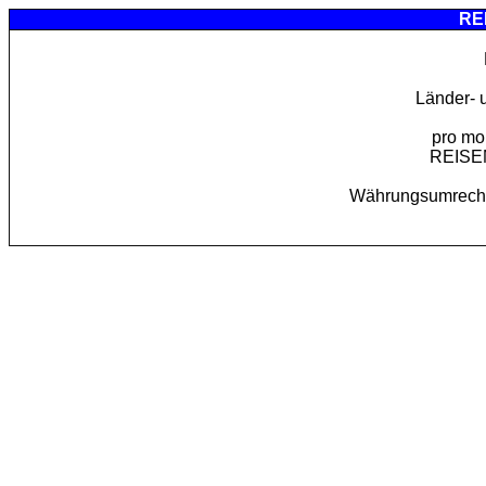
RE
Länder- 
pro mo
REISEM
Währungsumrech