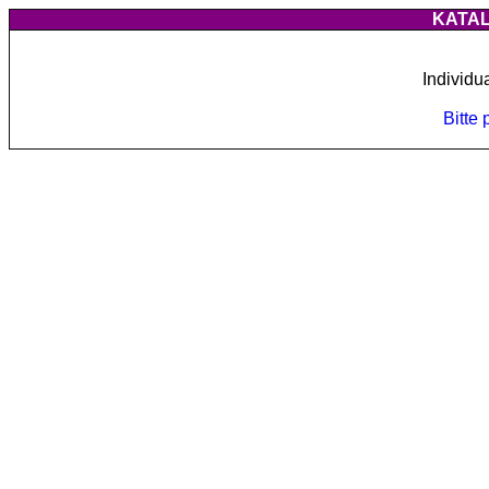
KATA
Individu
Bitte 